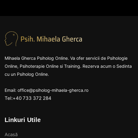
Mihaela Gherca Psiholog Online. Va ofer servicii de Psihologie
Online, Psihoterapie Online si Training. Rezerva acum o Sedinta
cu un Psiholog Online.
Email: office@psiholog-mihaela-gherca.ro
Tel:+40 733 372 284
Linkuri Utile
Acasă