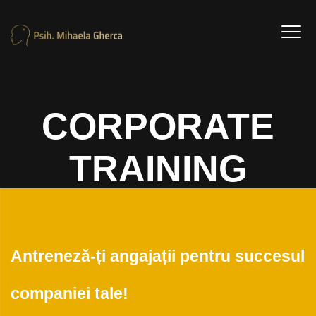
CORPORATE
TRAINING
Home
/
CORPORATE TRAINING
Antreneză-ți angajații pentru succesul
companiei tale!