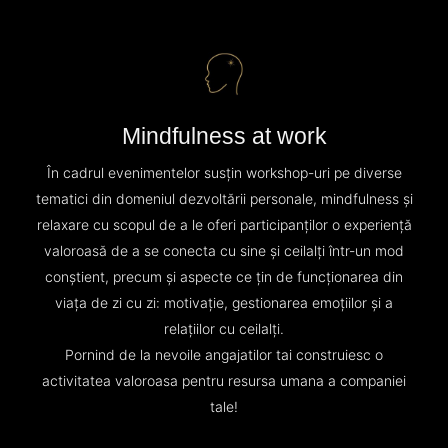
Mindfulness at work
În cadrul evenimentelor susțin workshop-uri pe diverse
tematici din domeniul dezvoltării personale, mindfulness și
relaxare cu scopul de a le oferi participanților o experiență
valoroasă de a se conecta cu sine și ceilalți într-un mod
conștient, precum și aspecte ce țin de funcționarea din
viața de zi cu zi: motivație, gestionarea emoțiilor și a
relațiilor cu ceilalți.
Pornind de la nevoile angajatilor tai construiesc o
activitatea valoroasa pentru resursa umana a companiei
tale!