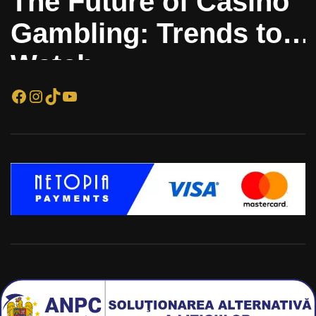
The Future of Casino
Gambling: Trends to
Watch